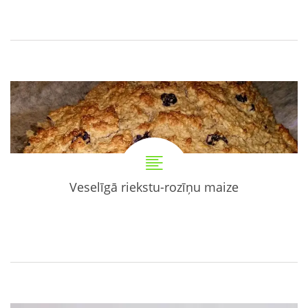
Veselīgā riekstu-rozīņu maize