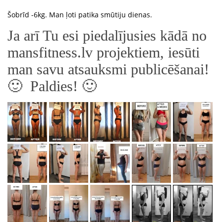
Šobrīd -6kg. Man ļoti patika smūtiju dienas.
Ja arī Tu esi piedalījusies kādā no
mansfitness.lv projektiem, iesūti
man savu atsauksmi publicēšanai!
🙂 Paldies! 🙂