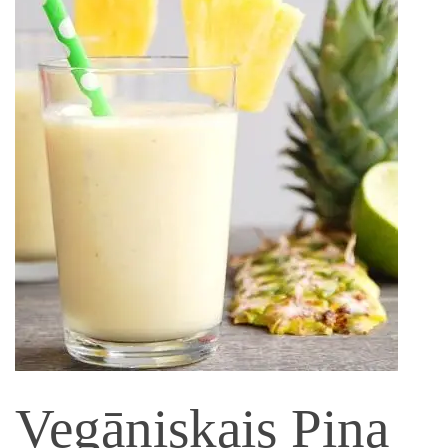
Vegāniskais Pina