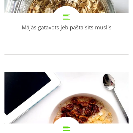
Mājās gatavots jeb paštaisīts muslis