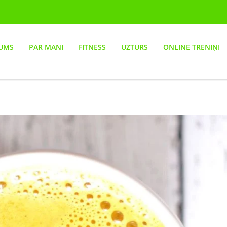
UMS
PAR MANI
FITNESS
UZTURS
ONLINE TRENIŅI