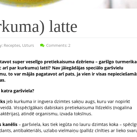
kuma) latte
y:
Receptes
,
Uzturs
Comments: 2
tavot super veselīgo pretiekaisuma dzērienu – garšīgo turmerika
c arī par kurkumu) latti? Nav jāiegādājas speciālo garšvielu
mu, to var mājās pagatavot arī pats, ja vien ir visas nepieciešamā
as.
 katra garšviela?
iks
jeb kurkuma ir ingvera dzimtes sakņu augs, kuru var nopirkt
veidā. Visspēcīgākais dabiskais pretiekaisuma līdzeklis (nogalina
baktērijas), atindē organismu, izvada toksīnus.
s kanēlis
– garšviela, kas tiek iegūta no lauru dzimtas koka – spēcīg
dants, antibakteriāls, uzlabo vielmaiņu (palīdz cīnīties ar lieko svaru