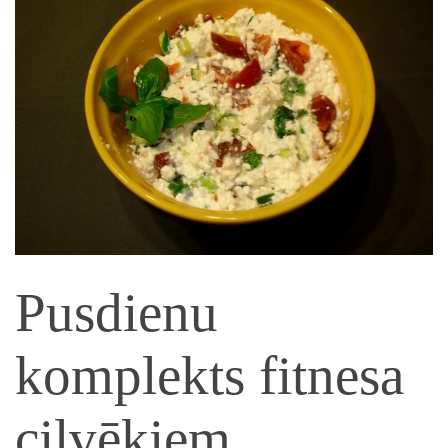
Pusdienu
komplekts fitnesa
cilvēkiem