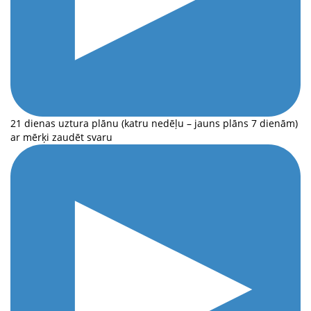
21 dienas uztura plānu (katru nedēļu – jauns plāns 7 dienām)
ar mērķi zaudēt svaru