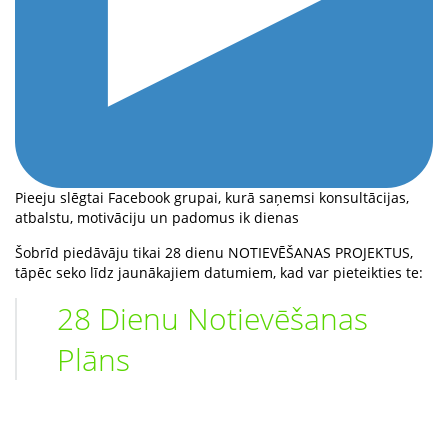
Pieeju slēgtai Facebook grupai, kurā saņemsi konsultācijas,
atbalstu, motivāciju un padomus ik dienas
Šobrīd piedāvāju tikai 28 dienu NOTIEVĒŠANAS PROJEKTUS,
tāpēc seko līdz jaunākajiem datumiem, kad var pieteikties te:
28 Dienu Notievēšanas
Plāns