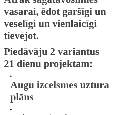
vasarai, ēdot garšīgi un
veselīgi un vienlaicīgi
tievējot.
Piedāvāju 2 variantus
21 dienu projektam:
Augu izcelsmes uztura
plāns