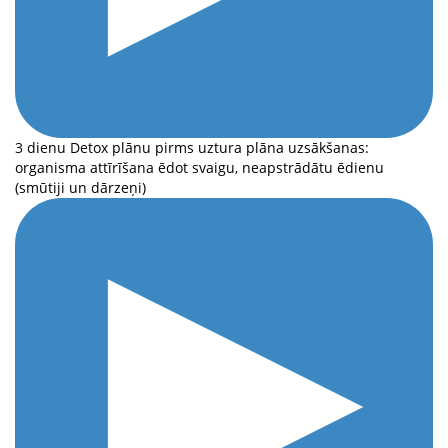
3 dienu Detox plānu pirms uztura plāna uzsākšanas:
organisma attīrīšana ēdot svaigu, neapstrādātu ēdienu
(smūtiji un dārzeņi)