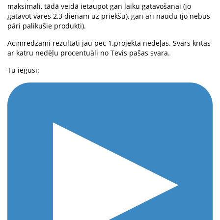
maksimali, tādā veidā ietaupot gan laiku gatavošanai (jo
gatavot varēs 2,3 dienām uz priekšu), gan arī naudu (jo nebūs
pāri palikušie produkti).
Acīmredzami rezultāti jau pēc 1.projekta nedēļas. Svars krītas
ar katru nedēļu procentuāli no Tevis pašas svara.
Tu iegūsi: