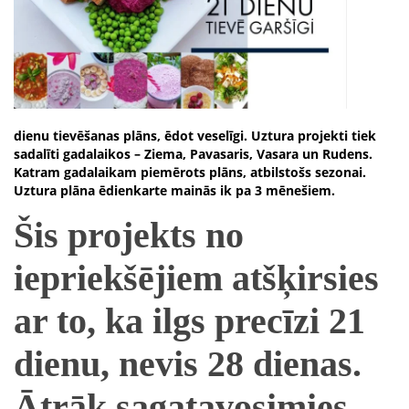
dienu tievēšanas plāns, ēdot veselīgi. Uztura projekti tiek
sadalīti gadalaikos – Ziema, Pavasaris, Vasara un Rudens.
Katram gadalaikam piemērots plāns, atbilstošs sezonai.
Uztura plāna ēdienkarte mainās ik pa 3 mēnešiem.
Šis projekts no
iepriekšējiem atšķirsies
ar to, ka ilgs precīzi 21
dienu, nevis 28 dienas.
Ātrāk sagatavosimies