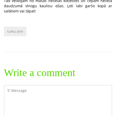
Tad veidojam no masas nelielas kotletītes un cepam nelielā
daudzumā vīnogu kauliņu eļļas. Ļoti labi garšo kopā ar
salātiem vai tāpat!
turku zirņi
Write a comment