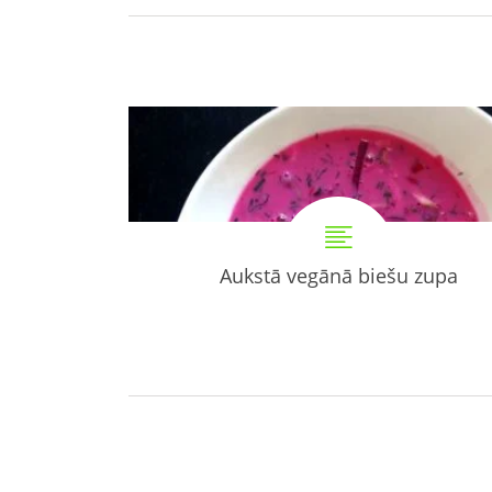
Aukstā vegānā biešu zupa