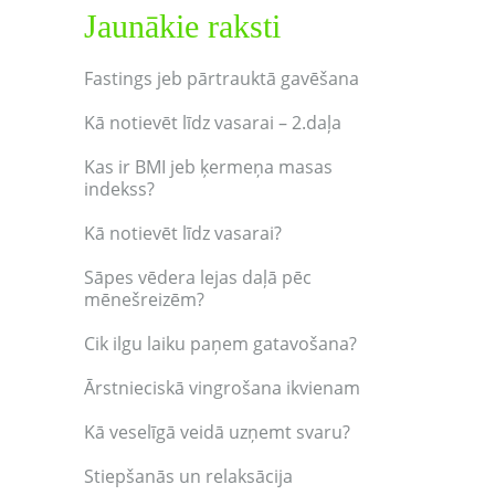
Jaunākie raksti
Fastings jeb pārtrauktā gavēšana
Kā notievēt līdz vasarai – 2.daļa
Kas ir BMI jeb ķermeņa masas
indekss?
Kā notievēt līdz vasarai?
Sāpes vēdera lejas daļā pēc
mēnešreizēm?
Cik ilgu laiku paņem gatavošana?
Ārstnieciskā vingrošana ikvienam
Kā veselīgā veidā uzņemt svaru?
Stiepšanās un relaksācija