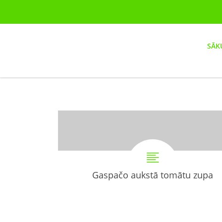
SĀK
Gaspačo aukstā tomātu zupa