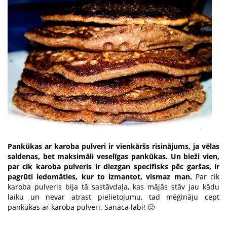
Pankūkas ar karoba pulveri ir vienkāršs risinājums, ja vēlas
saldenas, bet maksimāli veselīgas pankūkas. Un bieži vien,
par cik karoba pulveris ir diezgan specifisks pēc garšas, ir
pagrūti iedomāties, kur to izmantot, vismaz man.
Par cik
karoba pulveris bija tā sastāvdaļa, kas mājās stāv jau kādu
laiku un nevar atrast pielietojumu, tad mēģināju cept
pankūkas ar karoba pulveri. Sanāca labi! 🙂
.