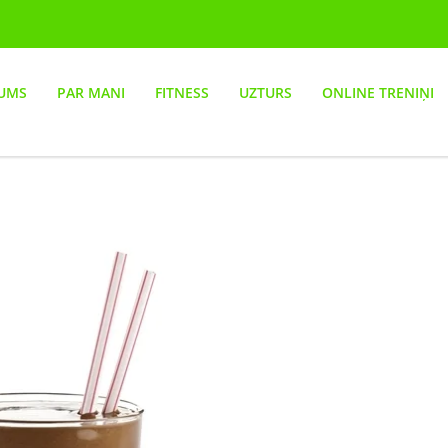
UMS
PAR MANI
FITNESS
UZTURS
ONLINE TRENIŅI