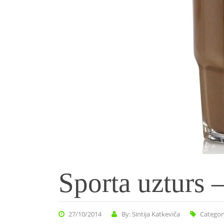
Sporta uzturs – 
27/10/2014
By: Sintija Katkeviča
Categor