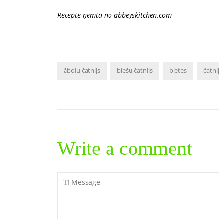
Recepte ņemta no abbeyskitchen.com
ābolu čatnijs
biešu čatnijs
bietes
čatni
Write a comment