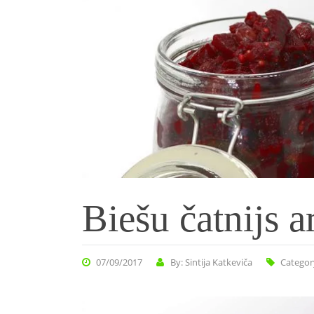
Biešu čatnijs a
07/09/2017
By: Sintija Katkeviča
Categor