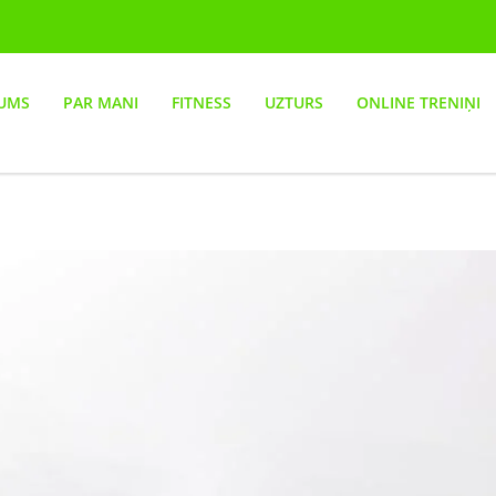
UMS
PAR MANI
FITNESS
UZTURS
ONLINE TRENIŅI