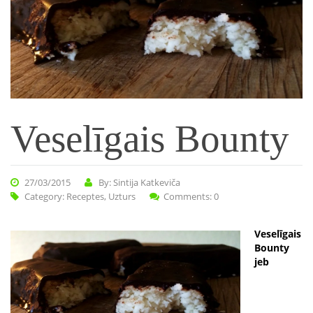
Veselīgais Bounty
27/03/2015
By: Sintija Katkeviča
Category:
Receptes
,
Uzturs
Comments: 0
Veselīgais
Bounty
jeb